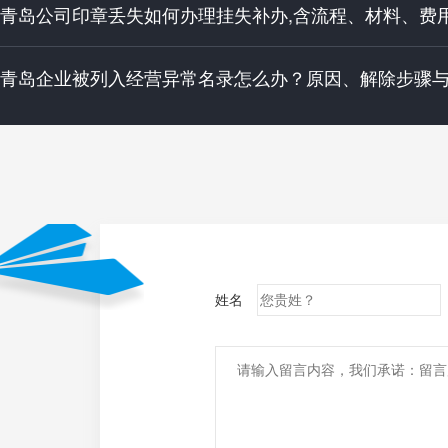
青岛公司印章丢失如何办理挂失补办,含流程、材料、费
青岛企业被列入经营异常名录怎么办？原因、解除步骤
姓名