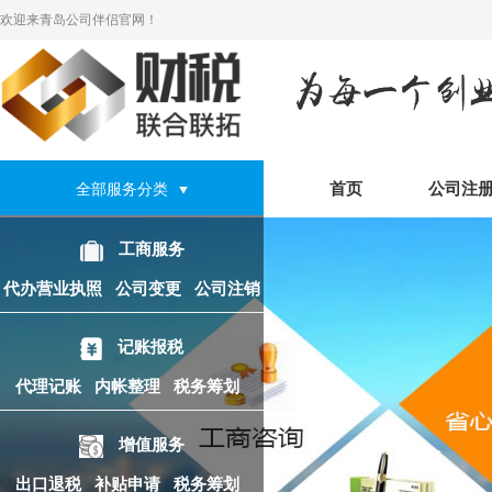
欢迎来青岛公司伴侣官网！
首页
公司注
全部服务分类
工商服务
代办营业执照
公司变更
公司注销
记账报税
代理记账
内帐整理
税务筹划
增值服务
出口退税
补贴申请
税务筹划